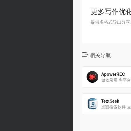
更多写作优
提供多格式导出分享
相关导航
ApowerREC
傲软录屏 多平
TextSeek
桌面搜索软件 