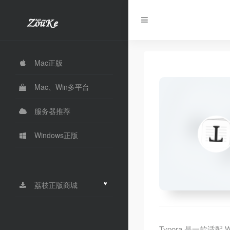
Mac正版
Mac、Win多平台
服务器推荐
Windows正版
♥
荔枝正版商城
Typora 是一款适