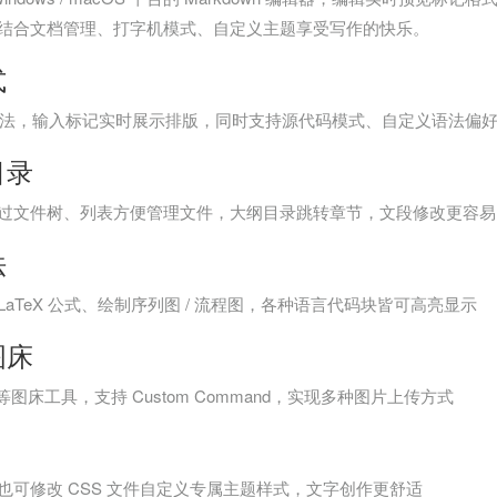
结合文档管理、打字机模式、自定义主题享受写作的快乐。
式
wn 语法，输入标记实时展示排版，同时支持源代码模式、自定义语法偏
目录
过文件树、列表方便管理文件，大纲目录跳转章节，文段修改更容易
法
aTeX 公式、绘制序列图 / 流程图，各种语言代码块皆可高亮显示
图床
Go 等图床工具，支持 Custom Command，实现多种图片上传方式
也可修改 CSS 文件自定义专属主题样式，文字创作更舒适