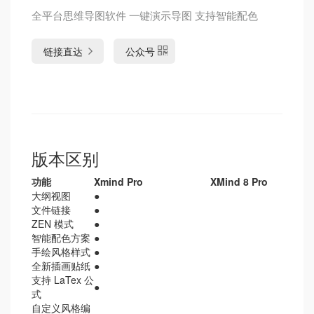
全平台思维导图软件 一键演示导图 支持智能配色
链接直达
公众号
版本区别
功能
Xmind Pro
XMind 8 Pro
大纲视图
●
文件链接
●
ZEN 模式
●
智能配色方案
●
手绘风格样式
●
全新插画贴纸
●
支持 LaTex 公
●
式
自定义风格编