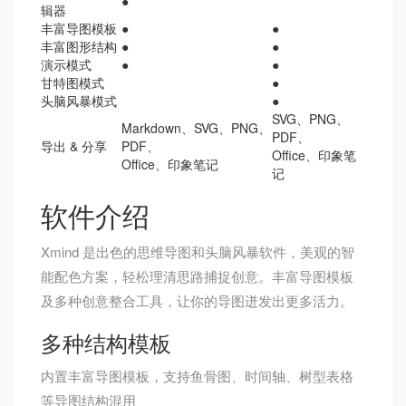
●
辑器
丰富导图模板
●
●
丰富图形结构
●
●
演示模式
●
●
甘特图模式
●
头脑风暴模式
●
SVG、PNG、
Markdown、SVG、PNG、
PDF、
导出 & 分享
PDF、
Office、印象笔
Office、印象笔记
记
软件介绍
Xmind 是出色的思维导图和头脑风暴软件，美观的智
能配色方案，轻松理清思路捕捉创意。丰富导图模板
及多种创意整合工具，让你的导图迸发出更多活力。
多种结构模板
内置丰富导图模板，支持鱼骨图、时间轴、树型表格
等导图结构混用